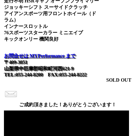
走行不明 HSRキャブ オープンプライマリー
ジョッキーシフト スーサイドクラッチ
アイアンスポーツ用フロントホイール（ド
ラム）
インナースロットル
76スポーツスターカラー ミニエイプ
キックオンリー 機関良好
お問合せは MYPerformance まで
〒409-3851
山梨県中巨摩郡昭和町河西621-9
TEL:055-244-8200 FAX:055-244-8222
SOLD OUT
ご成約頂きました！ありがとうございます！