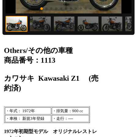
Others/その他の車種
商品番号：1113
カワサキ
Kawasaki Z1
(売
約済)
・年式： 1972年
・排気量：900 cc
・車検： 新規3年登録
・走行：----
1972年初期型モデル オリジナルレストレ