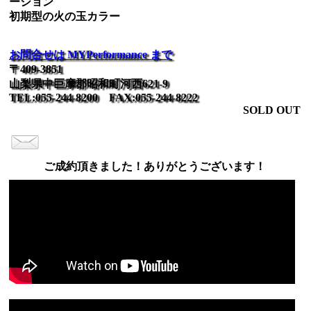
ーション
初期型の火の玉カラー
お問合せは MYPerformance まで
〒409-3851
山梨県中巨摩郡昭和町河西621-9
TEL:055-244-8200 FAX:055-244-8222
SOLD OUT
ご成約頂きました！ありがとうございます！