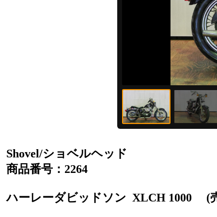
Shovel/ショベルヘッド
商品番号：2264
ハーレーダビッドソン
XLCH 1000
(売