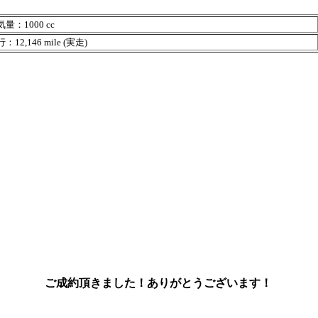
量：1000 cc
12,146 mile (実走)
ご成約頂きました！ありがとうございます！