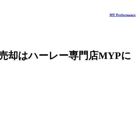
MY Performance
売却はハーレー専門店MYPに