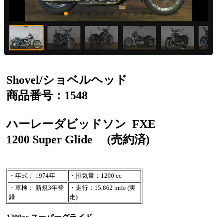
Shovel/ショベルヘッド
商品番号：1548
ハーレーダビッドソン
FXE
1200 Super Glide
(売約済)
・年式： 1974年
・排気量：1200 cc
・車検： 新規3年登
・走行：15,862 mile (実
録
走)