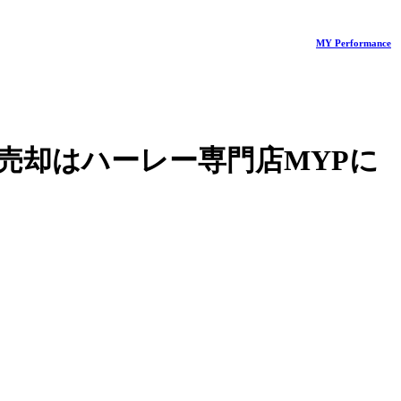
MY Performance
売却はハーレー専門店MYPに