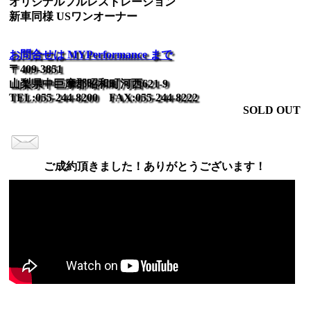
オリジナルフルレストレーション
新車同様 USワンオーナー
お問合せは MYPerformance まで
〒409-3851
山梨県中巨摩郡昭和町河西621-9
TEL:055-244-8200 FAX:055-244-8222
SOLD OUT
ご成約頂きました！ありがとうございます！