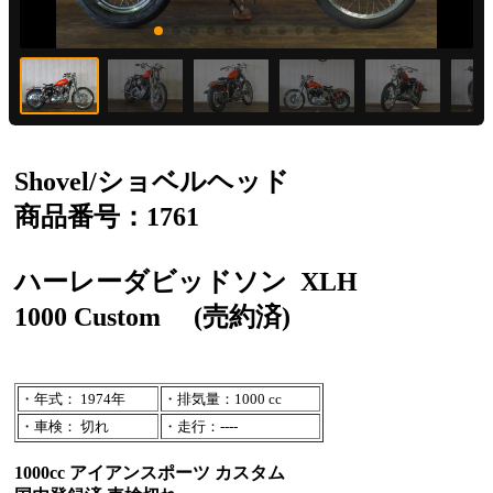
Shovel/ショベルヘッド
商品番号：1761
ハーレーダビッドソン
XLH
1000 Custom
(売約済)
・年式： 1974年
・排気量：1000 cc
・車検： 切れ
・走行：----
1000cc アイアンスポーツ カスタム