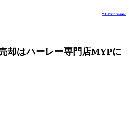
MY Performance
売却はハーレー専門店MYPに