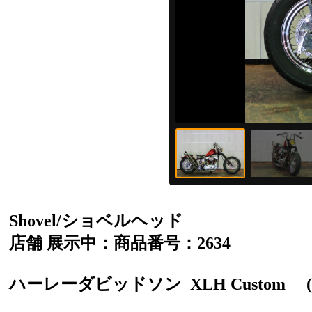
Shovel/ショベルヘッド
店舗 展示中：商品番号：2634
ハーレーダビッドソン
XLH Custom
(