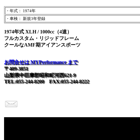
・年式： 1974年
・車検： 新規3年登録
1974年式 XLH / 1000cc（4速）
フルカスタム・リジッドフレーム
クールなAMF期アイアンスポーツ
お問合せは MYPerformance まで
〒409-3851
山梨県中巨摩郡昭和町河西621-9
TEL:055-244-8200 FAX:055-244-8222