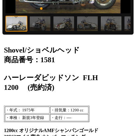
Shovel/ショベルヘッド
商品番号：1581
ハーレーダビッドソン
FLH
1200
(売約済)
・年式： 1975年
・排気量：1200 cc
・車検： 新規3年登録
・走行：----
1200cc オリジナルAMFシャンパンゴールド