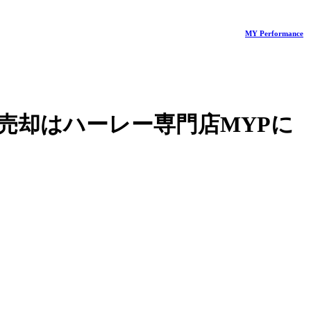
MY Performance
売却はハーレー専門店MYPに