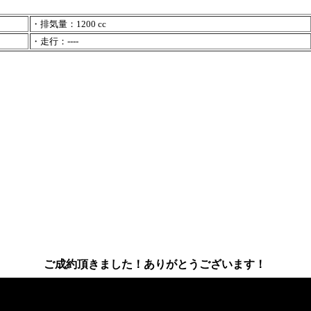
・排気量：1200 cc
・走行：----
ご成約頂きました！ありがとうございます！