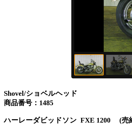
Shovel/ショベルヘッド
商品番号：1485
ハーレーダビッドソン
FXE 1200
(売