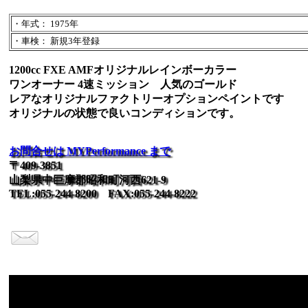
・年式： 1975年
・車検： 新規3年登録
1200cc FXE AMFオリジナルレインボーカラー
ワンオーナー 4速ミッション 人気のゴールド
レアなオリジナルファクトリーオプションペイントです
オリジナルの状態で良いコンディションです。
お問合せは MYPerformance まで
〒409-3851
山梨県中巨摩郡昭和町河西621-9
TEL:055-244-8200 FAX:055-244-8222