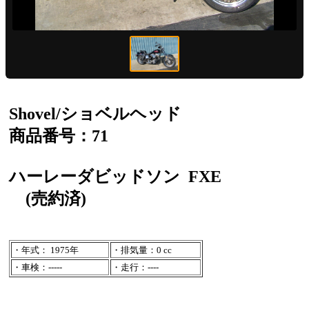
Shovel/ショベルヘッド
商品番号：71
ハーレーダビッドソン
FXE
(売約済)
・年式： 1975年
・排気量：0 cc
・車検：-----
・走行：----