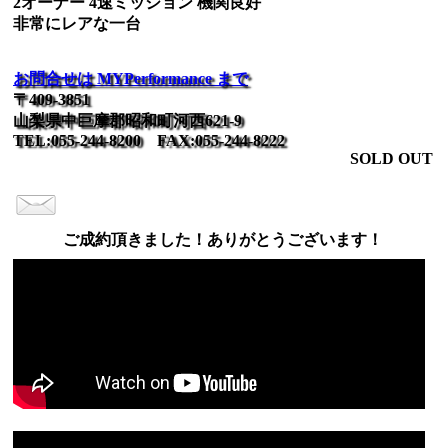
2オーナー 4速ミッション 機関良好
非常にレアな一台
お問合せは MYPerformance まで
〒409-3851
山梨県中巨摩郡昭和町河西621-9
TEL:055-244-8200 FAX:055-244-8222
SOLD OUT
ご成約頂きました！ありがとうございます！