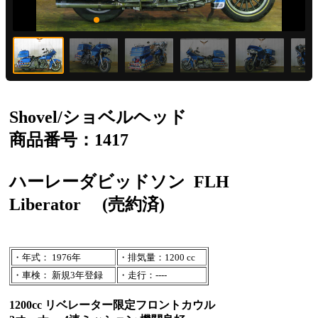
Shovel/ショベルヘッド
商品番号：1417
ハーレーダビッドソン
FLH
Liberator
(売約済)
・年式： 1976年
・排気量：1200 cc
・車検： 新規3年登録
・走行：----
1200cc リベレーター限定フロントカウル