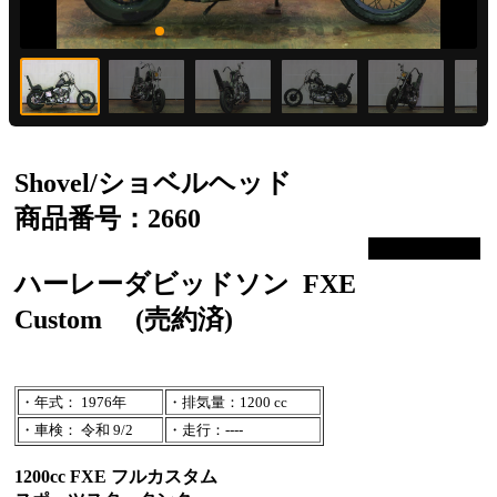
Shovel/ショベルヘッド
商品番号：2660
ハーレーダビッドソン
FXE
Custom
(売約済)
・年式： 1976年
・排気量：1200 cc
・車検： 令和 9/2
・走行：----
1200cc FXE フルカスタム