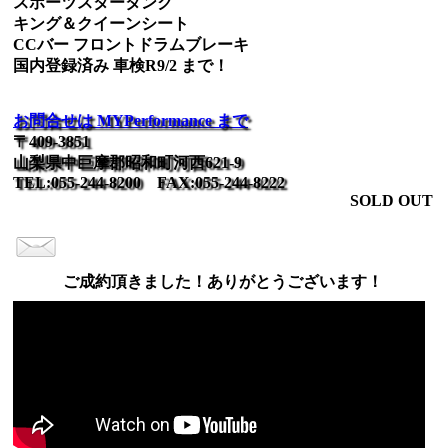
スポーツスタータンク
キング＆クイーンシート
CCバー フロントドラムブレーキ
国内登録済み 車検R9/2 まで！
お問合せは MYPerformance まで
〒409-3851
山梨県中巨摩郡昭和町河西621-9
TEL:055-244-8200 FAX:055-244-8222
SOLD OUT
ご成約頂きました！ありがとうございます！