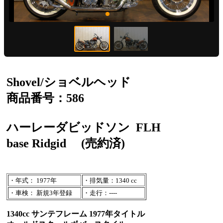
Shovel/ショベルヘッド
商品番号：586
ハーレーダビッドソン
FLH
base Ridgid
(売約済)
・年式： 1977年
・排気量：1340 cc
・車検： 新規3年登録
・走行：----
1340cc サンテフレーム 1977年タイトル