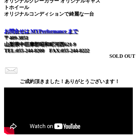
オリジナルグレーカラー オリジナルキャス
トホイール
オリジナルコンディションで綺麗な一台
お問合せは MYPerformance まで
〒409-3851
山梨県中巨摩郡昭和町河西621-9
TEL:055-244-8200 FAX:055-244-8222
SOLD OUT
ご成約頂きました！ありがとうございます！