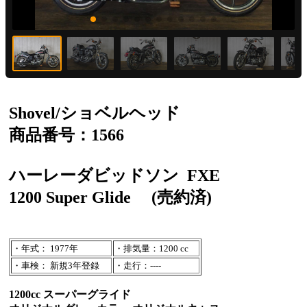
Shovel/ショベルヘッド
商品番号：1566
ハーレーダビッドソン
FXE
1200 Super Glide
(売約済)
・年式： 1977年
・排気量：1200 cc
・車検： 新規3年登録
・走行：----
1200cc スーパーグライド