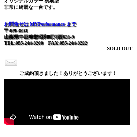
オリジナルカラー 初期型
非常に綺麗な一台です。
お問合せは MYPerformance まで
〒409-3851
山梨県中巨摩郡昭和町河西621-9
TEL:055-244-8200 FAX:055-244-8222
SOLD OUT
ご成約頂きました！ありがとうございます！