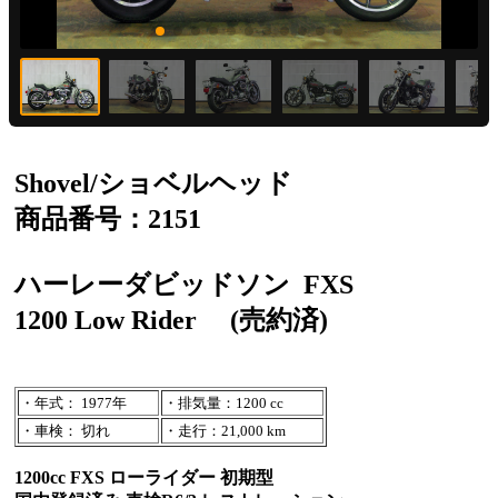
Shovel/ショベルヘッド
商品番号：2151
ハーレーダビッドソン
FXS
1200 Low Rider
(売約済)
・年式： 1977年
・排気量：1200 cc
・車検： 切れ
・走行：21,000 km
1200cc FXS ローライダー 初期型