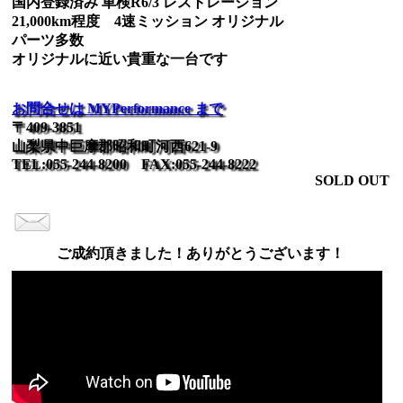
国内登録済み 車検R6/3 レストレーション
21,000km程度 4速ミッション オリジナル
パーツ多数
オリジナルに近い貴重な一台です
お問合せは MYPerformance まで
〒409-3851
山梨県中巨摩郡昭和町河西621-9
TEL:055-244-8200 FAX:055-244-8222
SOLD OUT
ご成約頂きました！ありがとうございます！