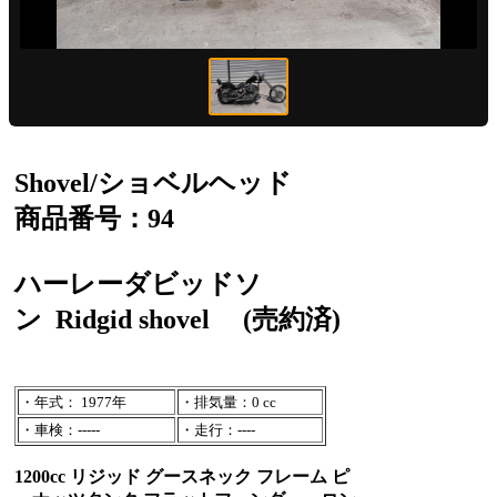
Shovel/ショベルヘッド
商品番号：94
ハーレーダビッドソ
ン
Ridgid shovel
(売約済)
・年式： 1977年
・排気量：0 cc
・車検：-----
・走行：----
1200cc リジッド グースネック フレーム ピ