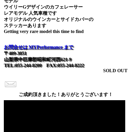
モデル
ウイリーGデザインのカフェレーサー
レアモデル 人気車種です
オリジナルのウインカーとサイドカバーの
ステッカーあります
Getting very rare model this time to find
お問合せは MYPerformance まで
〒409-3851
山梨県中巨摩郡昭和町河西621-9
TEL:055-244-8200 FAX:055-244-8222
SOLD OUT
ご成約頂きました！ありがとうございます！