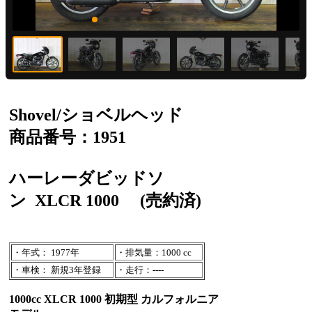
Shovel/ショベルヘッド
商品番号：1951
ハーレーダビッドソ
ン
XLCR 1000
(売約済)
・年式： 1977年
・排気量：1000 cc
・車検： 新規3年登録
・走行：----
1000cc XLCR 1000 初期型 カルフォルニア