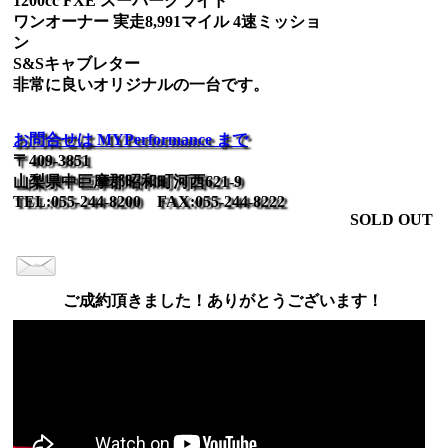
1200cc FXE スーパーグライド
ワンオーナー 実走8,991マイル 4速ミッショ
ン
S&Sキャブレター
非常に良いオリジナルの一台です。
お問合せは MYPerformance まで
〒409-3851
山梨県中巨摩郡昭和町河西621-9
TEL:055-244-8200 FAX:055-244-8222
SOLD OUT
ご成約頂きました！ありがとうございます！