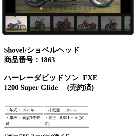
Shovel/ショベルヘッド
商品番号：1863
ハーレーダビッドソン
FXE
1200 Super Glide
(売約済)
・年式： 1978年
・排気量：1200 cc
・車検： 新規3年登
・走行：8,991 mile (実
録
走)