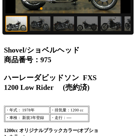
Shovel/ショベルヘッド
商品番号：975
ハーレーダビッドソン
FXS
1200 Low Rider
(売約済)
・年式： 1978年
・排気量：1200 cc
・車検： 新規3年登録
・走行：----
1200cc オリジナルブラックカラー(オプショ