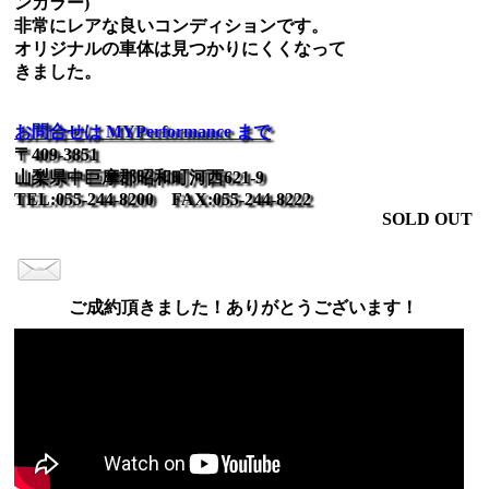
ンカラー)
非常にレアな良いコンディションです。
オリジナルの車体は見つかりにくくなって
きました。
お問合せは MYPerformance まで
〒409-3851
山梨県中巨摩郡昭和町河西621-9
TEL:055-244-8200 FAX:055-244-8222
SOLD OUT
ご成約頂きました！ありがとうございます！