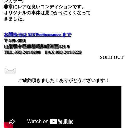
ンカラー)
非常にレアな良いコンディションです。
オリジナルの車体は見つかりにくくなって
きました。
お問合せは MYPerformance まで
〒409-3851
山梨県中巨摩郡昭和町河西621-9
TEL:055-244-8200 FAX:055-244-8222
SOLD OUT
ご成約頂きました！ありがとうございます！