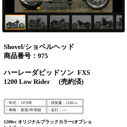
Shovel/ショベルヘッド
商品番号：975
ハーレーダビッドソン
FXS
1200 Low Rider
(売約済)
・年式： 1978年
・排気量：1200 cc
・車検： 新規3年登録
・走行：----
1200cc オリジナルブラックカラー(オプショ