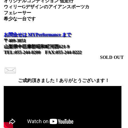
オリジナルコンディション 低走行
ウィリーGデザインのアイアンスポーツカ
フェレーサー
希少な一台です
お問合せは MYPerformance まで
〒409-3851
山梨県中巨摩郡昭和町河西621-9
TEL:055-244-8200 FAX:055-244-8222
SOLD OUT
ご成約頂きました！ありがとうございます！