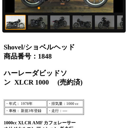
Shovel/ショベルヘッド
商品番号：1848
ハーレーダビッドソ
ン
XLCR 1000
(売約済)
・年式： 1978年
・排気量：1000 cc
・車検： 新規3年登録
・走行：----
1000cc XLCR AMF カフェレーサー