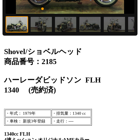
Shovel/ショベルヘッド
商品番号：2185
ハーレーダビッドソン
FLH
1340
(売約済)
・年式： 1979年
・排気量：1340 cc
・車検： 新規3年登録
・走行：----
1340cc FLH
4速ミッション オリジナルAMFカラー