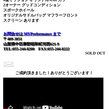
2オーナー グッドコンディション
スポークホイール
オリジナルサドルバッグ マフラーフロント
スクリーン あります
お問合せは MYPerformance まで
〒409-3851
山梨県中巨摩郡昭和町河西621-9
TEL:055-244-8200 FAX:055-244-8222
SOLD OUT
ご成約頂きました！ありがとうございます！