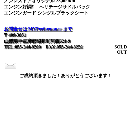
ノンレストアオリジナル 25,000km
エンジン好調!! ヘリテージサドルバック
エンジンガード シングルブラックシート
お問合せは MYPerformance まで
〒409-3851
山梨県中巨摩郡昭和町河西621-9
TEL:055-244-8200 FAX:055-244-8222
SOLD
OUT
ご成約頂きました！ありがとうございます！