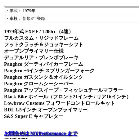
・年式： 1979年
・車検： 新規3年登録
1979年式 FXEF / 1200cc（4速）
フルカスタム・リジッドフレーム
フットクラッチ＆ジョッキーシフト
オープンプライマリー仕様
デュアルリア・ブレンボブレーキ
Paughco ダーティバイカーフレーム
Paughco +6インチ スプリンガーフォーク
Paughco ガスタンク＆オイルタンク
Paughco クロームシーシーバー
Paughco アップスイープ・フィッシュテールマフラー
Black Bike ホイール（フロント21インチ / リア16インチ）
Lowbrow Customs フォワードコントロールキット
BDL 1.5インチ オープンプライマリー
S&S Super E キャブレター
お問合せは MYPerformance まで