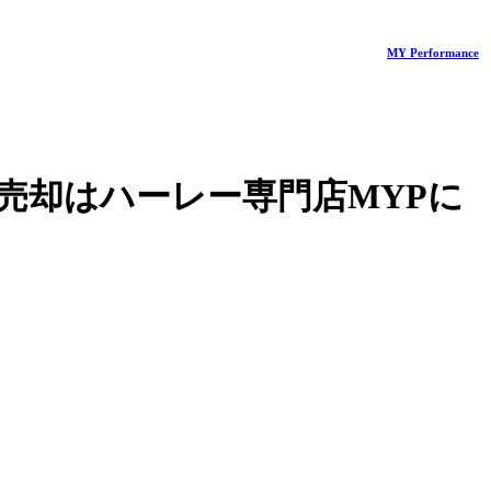
MY Performance
売却はハーレー専門店MYPに