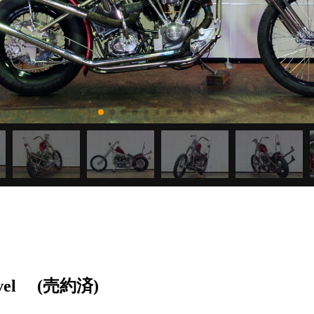
vel
(売約済)