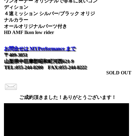
ワンオーナー オリジナルで非常に良いコン
ディション
４速ミッション シルバー/ブラック オリジ
ナルカラー
オールオリジナルパーツ付き
HD AMF Ikon low rider
お問合せは MYPerformance まで
〒409-3851
山梨県中巨摩郡昭和町河西621-9
TEL:055-244-8200 FAX:055-244-8222
SOLD OUT
ご成約頂きました！ありがとうございます！