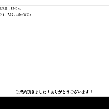
気量：1340 cc
行：7,321 mile (実走)
ご成約頂きました！ありがとうございます！