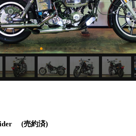
ider
(売約済)