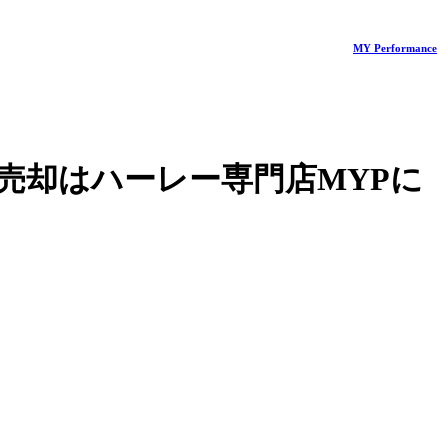
MY Performance
売却はハーレー専門店MYPに