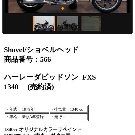
Shovel/ショベルヘッド
商品番号：566
ハーレーダビッドソン
FXS
1340
(売約済)
・年式： 1979年
・排気量：1340 cc
・車検： 新規3年登録
・走行：----
1340cc オリジナルカラーリペイント