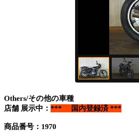
Others/その他の車種
店舗 展示中：
*** 国内登録済 ***
商品番号：1970