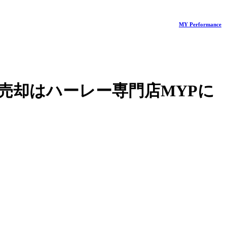
MY Performance
売却はハーレー専門店MYPに