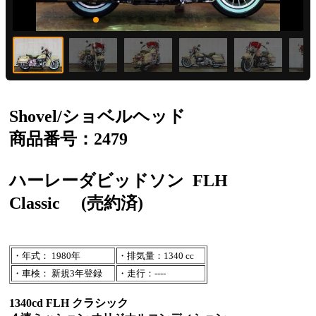
Shovel/ショベルヘッド
商品番号：2479
ハーレーダビッドソン
FLH
Classic
(売約済)
・年式： 1980年
・排気量：1340 cc
・車検： 新規3年登録
・走行：----
1340cd FLH クラシック