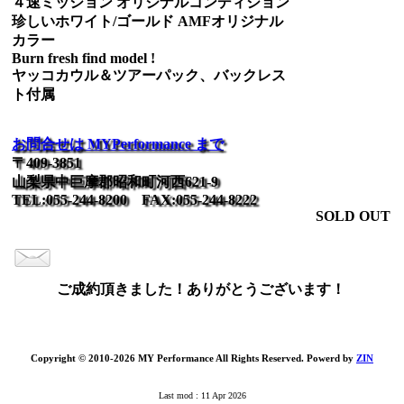
４速ミッション オリジナルコンディション
珍しいホワイト/ゴールド AMFオリジナル
カラー
Burn fresh find model !
ヤッコカウル＆ツアーパック、バックレス
ト付属
お問合せは MYPerformance まで
〒409-3851
山梨県中巨摩郡昭和町河西621-9
TEL:055-244-8200 FAX:055-244-8222
SOLD OUT
ご成約頂きました！ありがとうございます！
Copyright © 2010-2026 MY Performance All Rights Reserved. Powerd by
ZIN
Last mod : 11 Apr 2026