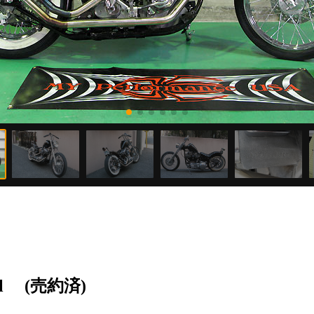
l
(売約済)