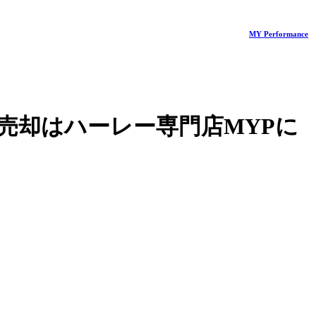
MY Performance
売却はハーレー専門店MYPに