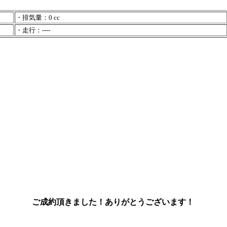
・排気量：0 cc
・走行：----
ご成約頂きました！ありがとうございます！