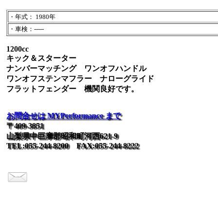
・年式： 1980年
・車検：-----
1200cc
キック＆スターター
ナンバーマッチング ワンオフハンドル
ワンオフステンマフラー ナローグライド
フラットフェンダー 機関良好です。
お問合せは MYPerformance まで
〒409-3851
山梨県中巨摩郡昭和町河西621-9
TEL:055-244-8200 FAX:055-244-8222