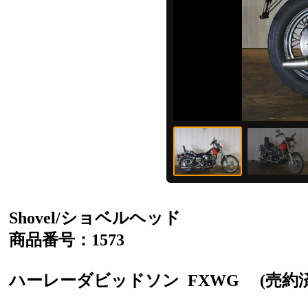
Shovel/ショベルヘッド
商品番号：1573
ハーレーダビッドソン
FXWG
(売約済