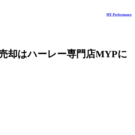
MY Performance
売却はハーレー専門店MYPに