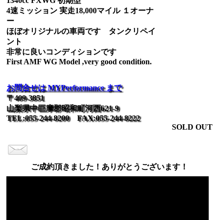
1340cc FXWG 初期型
4速ミッション 実走18,000マイル １オーナ
ー
ほぼオリジナルの車両です タンクリペイ
ント
非常に良いコンディションです
First AMF WG Model ,very good condition.
お問合せは MYPerformance まで
〒409-3851
山梨県中巨摩郡昭和町河西621-9
TEL:055-244-8200 FAX:055-244-8222
SOLD OUT
ご成約頂きました！ありがとうございます！