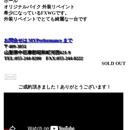
ボール
オリジナルバイク 外装リペイント
希少になっているFXWGです。
外装リペイントでとても綺麗な一台です
お問合せは MYPerformance まで
〒409-3851
山梨県中巨摩郡昭和町河西621-9
TEL:055-244-8200 FAX:055-244-8222
SOLD OUT
ご成約頂きました！ありがとうございます！