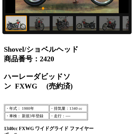
Shovel/ショベルヘッド
商品番号：2420
ハーレーダビッドソ
ン
FXWG
(売約済)
・年式： 1980年
・排気量：1340 cc
・車検： 新規3年登録
・走行：----
1340cc FXWG ワイドグライド ファイヤー