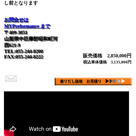
し前となります
お問合せは
MYPerformance まで
〒409-3851
山梨県中巨摩郡昭和町河
西621-9
TEL:055-244-8200
販売価格 2,850,000円
FAX:055-244-8222
税込車体価格 3,135,000円