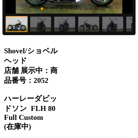
Shovel/ショベル
ヘッド
店舗 展示中：商
品番号：2052
ハーレーダビッ
ドソン
FLH 80
Full Custom
(在庫中)