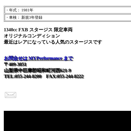
・年式： 1981年
・車検： 新規3年登録
1340cc FXB スタージス 限定車両
オリジナルコンディション
最近はレアになっている人気のスタージスです
お問合せは MYPerformance まで
〒409-3851
山梨県中巨摩郡昭和町河西621-9
TEL:055-244-8200 FAX:055-244-8222