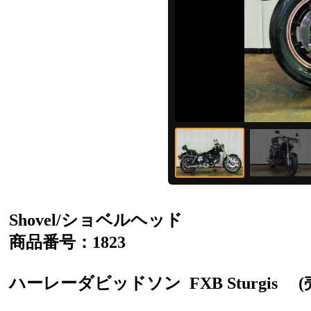
Shovel/ショベルヘッド
商品番号：1823
ハーレーダビッドソン
FXB Sturgis
(