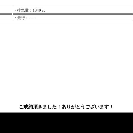
・排気量：1340 cc
・走行：----
ご成約頂きました！ありがとうございます！