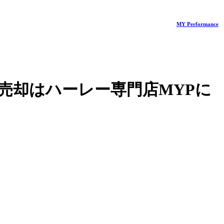
MY Performance
売却はハーレー専門店MYPに