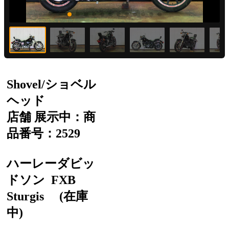
Shovel/ショベル
ヘッド
店舗 展示中：商
品番号：2529
ハーレーダビッ
ドソン
FXB
Sturgis
(在庫
中)