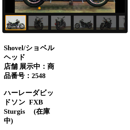
Shovel/ショベル
ヘッド
店舗 展示中：商
品番号：2548
ハーレーダビッ
ドソン
FXB
Sturgis
(在庫
中)