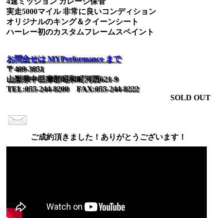
4速ミッション ガレージ保管
実走5000マイル 非常に良いコンディション
オリジナルのキング＆クイーンシート
ハーレー初のカスタムフレームスペイント
お問合せは MYPerformance まで
〒409-3851
山梨県中巨摩郡昭和町河西621-9
TEL:055-244-8200 FAX:055-244-8222
SOLD OUT
ご成約頂きました！ありがとうございます！