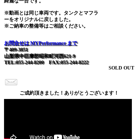
綺麗な一台です。
※動画とは同じ車両です。タンクとマフラ
ーをオリジナルに戻しました。
※ご納車の整備等はご相談ください。
お問合せは MYPerformance まで
〒409-3851
山梨県中巨摩郡昭和町河西621-9
TEL:055-244-8200 FAX:055-244-8222
SOLD OUT
ご成約頂きました！ありがとうございます！