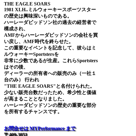
THE EAGLE SOARS
1981 XLH..ミルウォーキースポーツスター
の歴史は興味深いものである。
ハーレーダビッドソン社の過去の経営者で
構成され、
AMFからハーレーダビッドソンの会社を買
い戻し、AMF時代を終らせた。
この重要なイベントを記念して、彼らはミ
ルウォーキーSportstersを
非常に少数であるが生産。これらSportsters
はその後、
ディーラーの所有者への販売のみ（一社１
台のみ） 行われ
"THE EAGLE SOARS"と名付けられた。
少ない販売台数だったため、希少性と価値
が高まることとなりました。
ハーレーダビッドソンの歴史の重要な部分
を所有するチャンスです。
お問合せは MYPerformance まで
〒409-3851