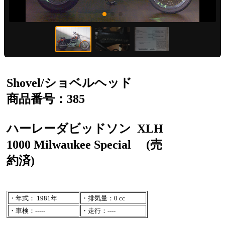
Shovel/ショベルヘッド
商品番号：385
ハーレーダビッドソン
XLH
1000 Milwaukee Special
(売
約済)
・年式： 1981年
・排気量：0 cc
・車検：-----
・走行：----