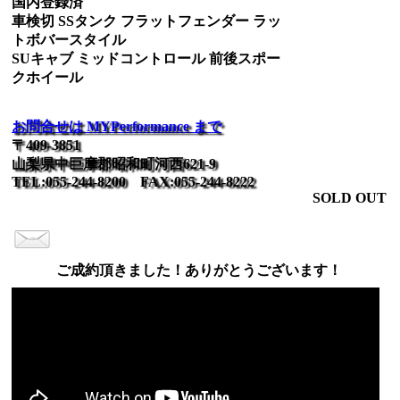
国内登録済
車検切 SSタンク フラットフェンダー ラッ
トボバースタイル
SUキャブ ミッドコントロール 前後スポー
クホイール
お問合せは MYPerformance まで
〒409-3851
山梨県中巨摩郡昭和町河西621-9
TEL:055-244-8200 FAX:055-244-8222
SOLD OUT
ご成約頂きました！ありがとうございます！