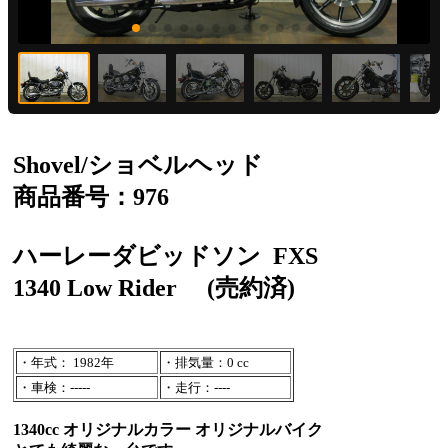
Shovel/ショベルヘッド
商品番号：976
ハーレーダビッドソン
FXS
1340 Low Rider
(売約済)
・年式： 1982年
・排気量：0 cc
・車検：-----
・走行：----
1340cc オリジナルカラー オリジナルバイク