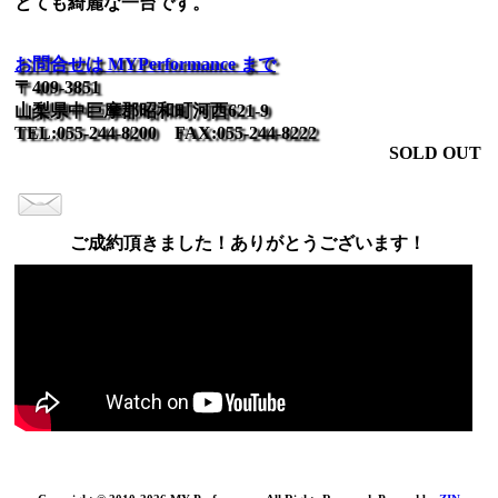
とても綺麗な一台です。
お問合せは MYPerformance まで
〒409-3851
山梨県中巨摩郡昭和町河西621-9
TEL:055-244-8200 FAX:055-244-8222
SOLD OUT
ご成約頂きました！ありがとうございます！