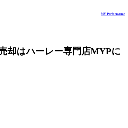
MY Performance
売却はハーレー専門店MYPに