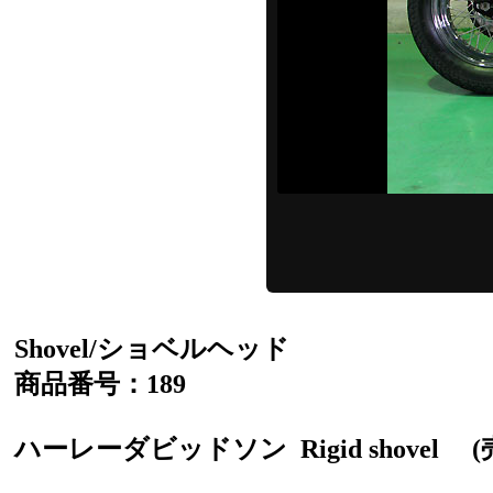
Shovel/ショベルヘッド
商品番号：189
ハーレーダビッドソン
Rigid shovel
(