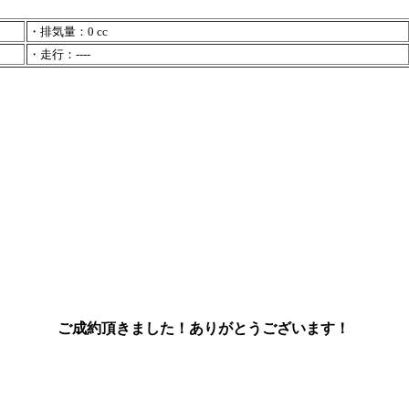
・排気量：0 cc
・走行：----
ご成約頂きました！ありがとうございます！