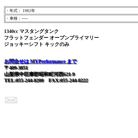
・年式： 1982年
・車検：-----
1340cc マスタングタンク
フラットフェンダー オープンプライマリー
ジョッキーシフト キックのみ
お問合せは MYPerformance まで
〒409-3851
山梨県中巨摩郡昭和町河西621-9
TEL:055-244-8200 FAX:055-244-8222