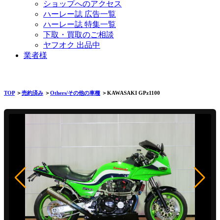
ショップへのアクセス
ハーレー誌 広告一覧
ハーレー誌 特集一覧
下取・買取のご相談
ヤフオク 出品中
業者様
TOP
＞
売約済み
＞
Others/その他の車種
＞KAWASAKI GPz1100