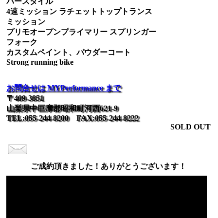
バースタイル
4速ミッション ラチェットトップトランス
ミッション
プリモオープンプライマリー スプリンガー
フォーク
カスタムペイント、パウダーコート
Strong running bike
お問合せは MYPerformance まで
〒409-3851
山梨県中巨摩郡昭和町河西621-9
TEL:055-244-8200 FAX:055-244-8222
SOLD OUT
ご成約頂きました！ありがとうございます！