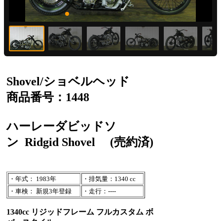
Shovel/ショベルヘッド
商品番号：1448
ハーレーダビッドソ
ン
Ridgid Shovel
(売約済)
・年式： 1983年
・排気量：1340 cc
・車検： 新規3年登録
・走行：----
1340cc リジッドフレーム フルカスタム ボ