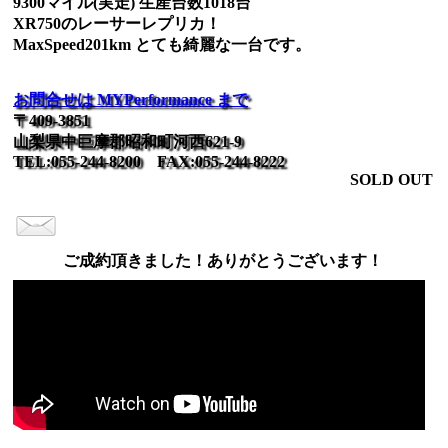
9300マイル(実走) 生産台数1018台
XR750のレーサーレプリカ！
MaxSpeed201km とても綺麗な一台です。
お問合せは MYPerformance まで
〒409-3851
山梨県中巨摩郡昭和町河西621-9
TEL:055-244-8200 FAX:055-244-8222
SOLD OUT
ご成約頂きました！ありがとうございます！