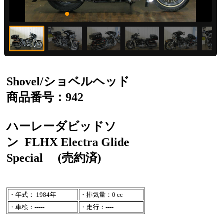
Shovel/ショベルヘッド
商品番号：942
ハーレーダビッドソ
ン
FLHX Electra Glide
Special
(売約済)
・年式： 1984年
・排気量：0 cc
・車検：-----
・走行：----