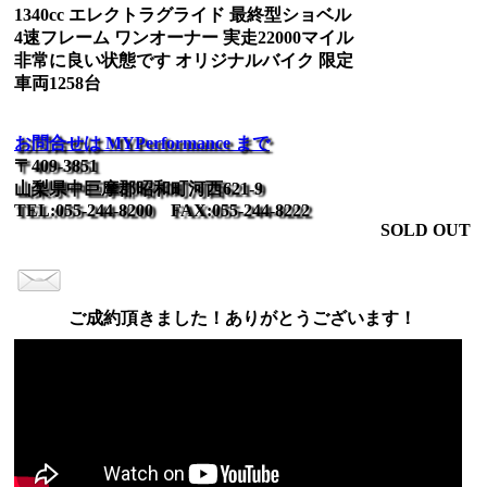
1340cc エレクトラグライド 最終型ショベル
4速フレーム ワンオーナー 実走22000マイル
非常に良い状態です オリジナルバイク 限定
車両1258台
お問合せは MYPerformance まで
〒409-3851
山梨県中巨摩郡昭和町河西621-9
TEL:055-244-8200 FAX:055-244-8222
SOLD OUT
ご成約頂きました！ありがとうございます！