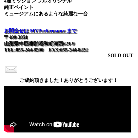
4速ミッション フルオリジナル
純正ペイント
ミュージアムにあるような綺麗な一台
お問合せは MYPerformance まで
〒409-3851
山梨県中巨摩郡昭和町河西621-9
TEL:055-244-8200 FAX:055-244-8222
SOLD OUT
ご成約頂きました！ありがとうございます！