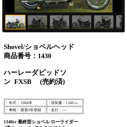
Shovel/ショベルヘッド
商品番号：1430
ハーレーダビッドソ
ン
FXSB
(売約済)
・年式： 1984年
・排気量：1340 cc
・車検： 新規3年登録
・走行：----
1340cc 最終型ショベル ローライダー